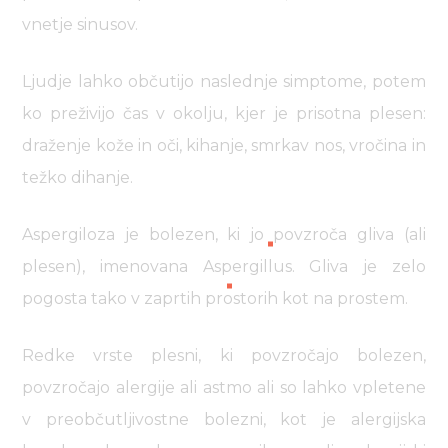
vnetje sinusov.
Ljudje lahko občutijo naslednje simptome, potem
ko preživijo čas v okolju, kjer je prisotna plesen:
draženje kože in oči, kihanje, smrkav nos, vročina in
težko dihanje.
Aspergiloza je bolezen, ki jo povzroča gliva (ali
plesen), imenovana Aspergillus. Gliva je zelo
pogosta tako v zaprtih prostorih kot na prostem.
Redke vrste plesni, ki povzročajo bolezen,
povzročajo alergije ali astmo ali so lahko vpletene
v preobčutljivostne bolezni, kot je alergijska