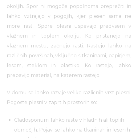
okoljih. Spor ni mogoče popolnoma preprečiti in
lahko vztrajajo v pogojih, kjer plesen sama ne
more rasti. Spore plesni uspevajo predvsem v
vlažnem in toplem okolju. Ko pristanejo na
vlažnem mestu, začnejo rasti. Rastejo lahko na
različnih površinah, vključno s tkaninami, papirjem,
lesom, steklom in plastiko. Ko rastejo, lahko
prebavijo material, na katerem rastejo.
V domu se lahko razvije veliko različnih vrst plesni.
Pogoste plesni v zaprtih prostorih so:
Cladosporium: lahko raste v hladnih ali toplih
območjih. Pojavi se lahko na tkaninah in lesenih