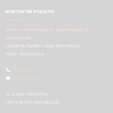
KONTAKTNI PODATKI
Zavod za dezinfekcijo, dezinsekcijo in
deratizacijo
Ljubljana, Maribor, Celje, Novo Mesto,
Koper, Nova Gorica
080 20 03
info@ddd.si
ID za DDV: SI47787724
TRR: SI56 1010 0005 5825 532