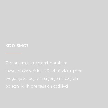
KDO SMO?
Z znanjem, izkušnjami in stalnim
razvojem že več kot 20 let obvladujemo
tveganja za pojav in širjenje nalezljivih
bolezni, ki jih prenašajo škodljivci.