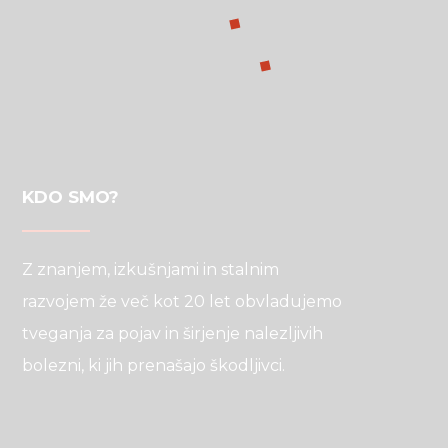
KDO SMO?
Z znanjem, izkušnjami in stalnim
razvojem že več kot 20 let obvladujemo
tveganja za pojav in širjenje nalezljivih
bolezni, ki jih prenašajo škodljivci.