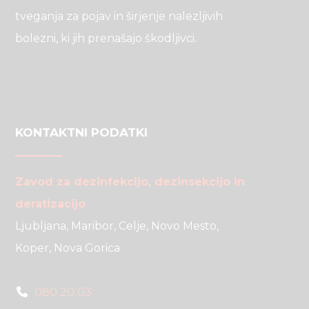
tveganja za pojav in širjenje nalezljivih
bolezni, ki jih prenašajo škodljivci.
KONTAKTNI PODATKI
Zavod za dezinfekcijo, dezinsekcijo in
deratizacijo
Ljubljana, Maribor, Celje, Novo Mesto,
Koper, Nova Gorica
080 20 03