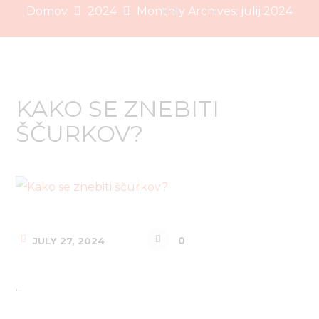
Domov
2024
Monthly Archives: julij 2024
KAKO SE ZNEBITI
ŠČURKOV?
0
JULY 27, 2024
...