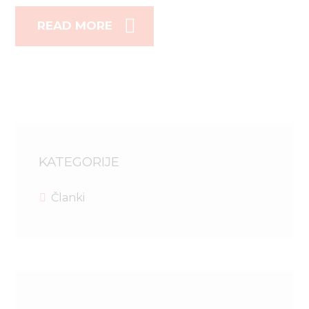
READ MORE
KATEGORIJE
Članki