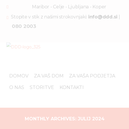
Maribor - Celje - Ljubljana - Koper
Stopite v stik z našimi strokovnjaki:
info@ddd.si
|
080 2003
DOMOV
ZA VAŠ DOM
ZA VAŠA PODJETJA
O NAS
STORITVE
KONTAKTI
MONTHLY ARCHIVES: JULIJ 2024