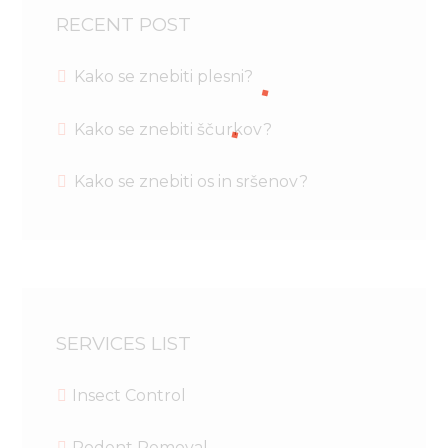
RECENT POST
Kako se znebiti plesni?
Kako se znebiti ščurkov?
Kako se znebiti os in sršenov?
SERVICES LIST
Insect Control
Rodent Removal